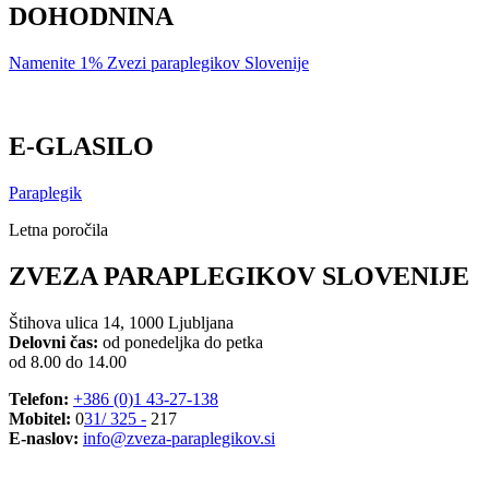
DOHODNINA
Namenite 1% Zvezi paraplegikov Slovenije
E-GLASILO
Paraplegik
Letna poročila
ZVEZA PARAPLEGIKOV SLOVENIJE
Štihova ulica 14, 1000 Ljubljana
Delovni čas:
od ponedeljka do petka
od 8.00 do 14.00
Telefon:
+386 (0)1 43-27-138
Mobitel:
0
31/ 325 -
217
E-naslov:
info@zveza-paraplegikov.si