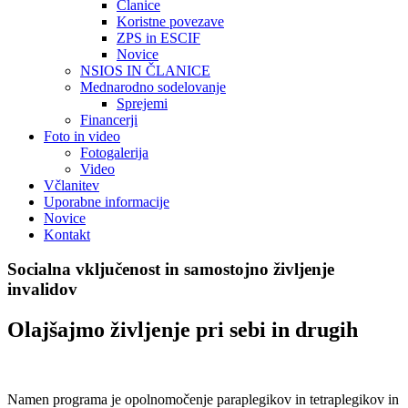
Članice
Koristne povezave
ZPS in ESCIF
Novice
NSIOS IN ČLANICE
Mednarodno sodelovanje
Sprejemi
Financerji
Foto in video
Fotogalerija
Video
Včlanitev
Uporabne informacije
Novice
Kontakt
Socialna vključenost in samostojno življenje
invalidov
Olajšajmo življenje pri sebi in drugih
Namen programa je opolnomočenje paraplegikov in tetraplegikov in