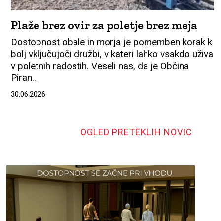
Plaže brez ovir za poletje brez meja
Dostopnost obale in morja je pomemben korak k
bolj vključujoči družbi, v kateri lahko vsakdo uživa
v poletnih radostih. Veseli nas, da je Občina
Piran...
30.06.2026
OGLED PRETEKLIH NOVIC