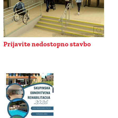
Prijavite nedostopno stavbo