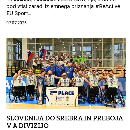
pod vtisi zaradi izjemnega priznanja #BeActive
EU Sport...
07.07.2026
SLOVENIJA DO SREBRA IN PREBOJA
V A DIVIZIJO