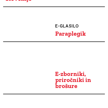
E-GLASILO
Paraplegik
E-zborniki,
priročniki in
brošure