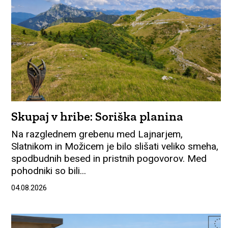
Skupaj v hribe: Soriška planina
Na razglednem grebenu med Lajnarjem,
Slatnikom in Možicem je bilo slišati veliko smeha,
spodbudnih besed in pristnih pogovorov. Med
pohodniki so bili...
04.08.2026