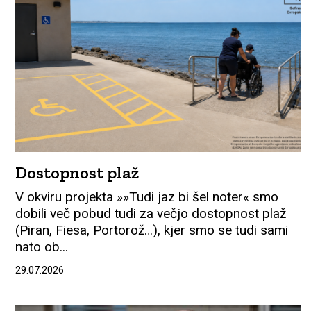
Dostopnost plaž
V okviru projekta »»Tudi jaz bi šel noter« smo
dobili več pobud tudi za večjo dostopnost plaž
(Piran, Fiesa, Portorož…), kjer smo se tudi sami
nato ob...
29.07.2026