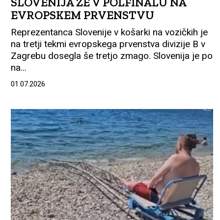
SLOVENIJA ŽE V POLFINALU NA
EVROPSKEM PRVENSTVU
Reprezentanca Slovenije v košarki na vozičkih je
na tretji tekmi evropskega prvenstva divizije B v
Zagrebu dosegla še tretjo zmago. Slovenija je po
na...
01.07.2026