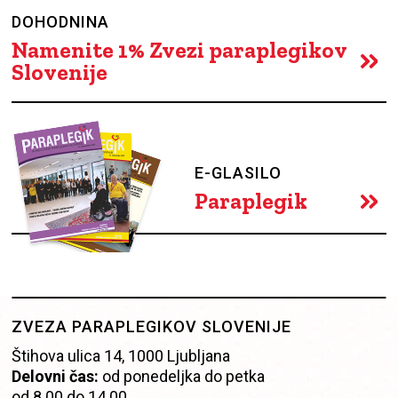
DOHODNINA
Namenite 1% Zvezi paraplegikov
Slovenije
E-GLASILO
Paraplegik
ZVEZA PARAPLEGIKOV SLOVENIJE
Štihova ulica 14, 1000 Ljubljana
Delovni čas:
od ponedeljka do petka
od 8.00 do 14.00