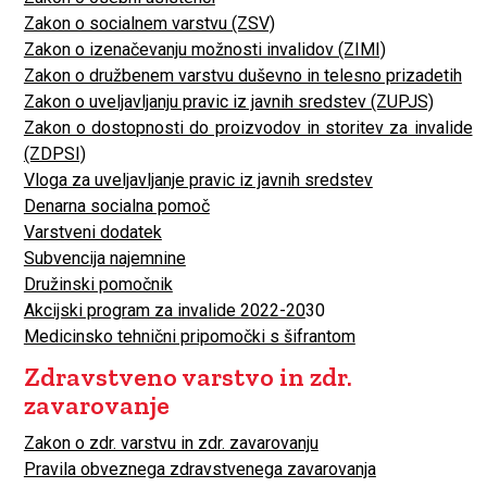
Zakon o socialnem varstvu (ZSV)
Zakon o izenačevanju možnosti invalidov (ZIMI)
Zakon o družbenem varstvu duševno in telesno prizadetih
Zakon o uveljavljanju pravic iz javnih sredstev (ZUPJS)
Zakon o dostopnosti do proizvodov in storitev za invalide
(ZDPSI)
Vloga za uveljavljanje pravic iz javnih sredstev
Denarna socialna pomoč
Varstveni dodatek
Subvencija najemnine
Družinski pomočnik
Akcijski program za invalide 2022-20
30
Medicinsko tehnični pripomočki s šifrantom
Zdravstveno varstvo in zdr.
zavarovanje
Zakon o zdr. varstvu in zdr. zavarovanju
Pravila obveznega zdravstvenega zavarovanja