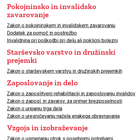
Pokojninsko in invalidsko
zavarovanje
Zakon o pokojninskem in invalidskem zavarovanju
Dodatek za pomoč in postrežbo
Invalidnina pri poškodbi pri delu ali poklicni bolezni
Starševsko varstvo in družinski
prejemki
Zakon o starševskem varstvu in družinskih prejemkih
Zaposlovanje in delo
Zakon o zaposlitveni rehabilitaciji in zaposlovanju invalidov
Zakon o zaposl. in zavarov. za primer brezposelnosti
Zakon o urejanju trga dela
Zakon o uresničevanju načela enakega obravnavanja
Vzgoja in izobraževanje
Zakon o usmerjanju otrok s posebnimi potrebami