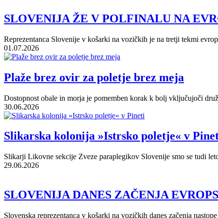
SLOVENIJA ŽE V POLFINALU NA E
Reprezentanca Slovenije v košarki na vozičkih je na tretji tekmi evrop
01.07.2026
Plaže brez ovir za poletje brez meja
Dostopnost obale in morja je pomemben korak k bolj vključujoči družbi
30.06.2026
Slikarska kolonija »Istrsko poletje« v Pinet
Slikarji Likovne sekcije Zveze paraplegikov Slovenije smo se tudi letos
29.06.2026
SLOVENIJA DANES ZAČENJA EVROP
Slovenska reprezentanca v košarki na vozičkih danes začenja nastope