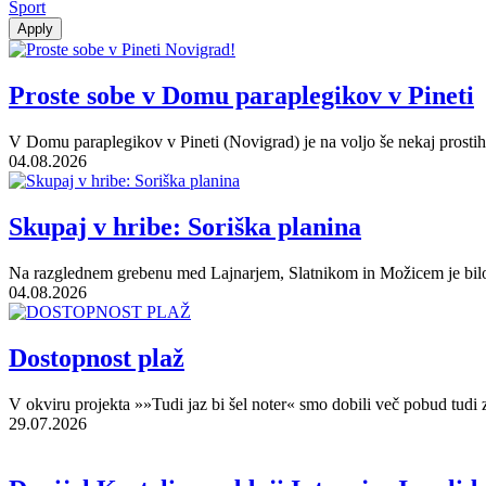
Šport
Proste sobe v Domu paraplegikov v Pineti
V Domu paraplegikov v Pineti (Novigrad) je na voljo še nekaj prostih so
04.08.2026
Skupaj v hribe: Soriška planina
Na razglednem grebenu med Lajnarjem, Slatnikom in Možicem je bilo s
04.08.2026
Dostopnost plaž
V okviru projekta »»Tudi jaz bi šel noter« smo dobili več pobud tudi z
29.07.2026