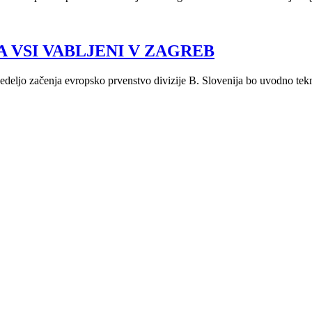
 VSI VABLJENI V ZAGREB
edeljo začenja evropsko prvenstvo divizije B. Slovenija bo uvodno tekm