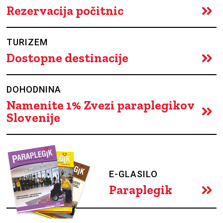
Rezervacija počitnic
TURIZEM
Dostopne destinacije
DOHODNINA
Namenite 1% Zvezi paraplegikov
Slovenije
E-GLASILO
Paraplegik