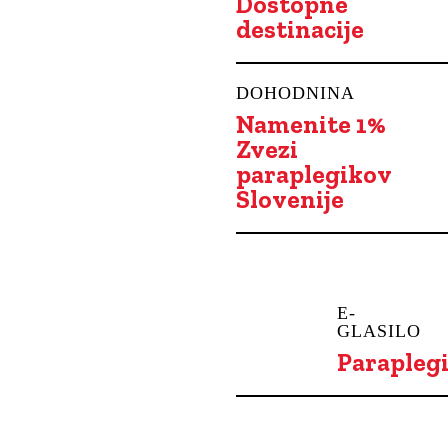
Dostopne
destinacije
DOHODNINA
Namenite 1%
Zvezi
paraplegikov
Slovenije
E-
GLASILO
Parapleg