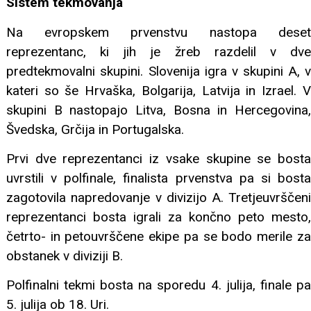
Sistem tekmovanja
Na evropskem prvenstvu nastopa deset
reprezentanc, ki jih je žreb razdelil v dve
predtekmovalni skupini. Slovenija igra v skupini A, v
kateri so še Hrvaška, Bolgarija, Latvija in Izrael. V
skupini B nastopajo Litva, Bosna in Hercegovina,
Švedska, Grčija in Portugalska.
Prvi dve reprezentanci iz vsake skupine se bosta
uvrstili v polfinale, finalista prvenstva pa si bosta
zagotovila napredovanje v divizijo A. Tretjeuvrščeni
reprezentanci bosta igrali za končno peto mesto,
četrto- in petouvrščene ekipe pa se bodo merile za
obstanek v diviziji B.
Polfinalni tekmi bosta na sporedu 4. julija, finale pa
5. julija ob 18. Uri.