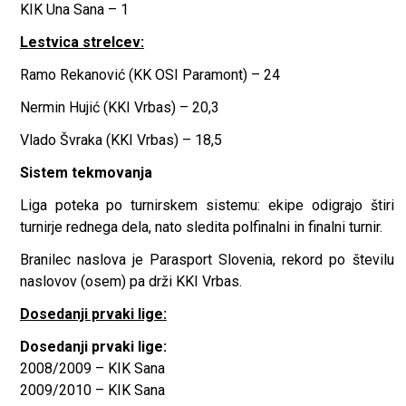
KIK Una Sana – 1
Lestvica strelcev:
Ramo Rekanović (KK OSI Paramont) – 24
Nermin Hujić (KKI Vrbas) – 20,3
Vlado Švraka (KKI Vrbas) – 18,5
Sistem tekmovanja
Liga poteka po turnirskem sistemu: ekipe odigrajo štiri
turnirje rednega dela, nato sledita polfinalni in finalni turnir.
Branilec naslova je Parasport Slovenia, rekord po številu
naslovov (osem) pa drži KKI Vrbas.
Dosedanji prvaki lige:
Dosedanji prvaki lige:
2008/2009 – KIK Sana
2009/2010 – KIK Sana