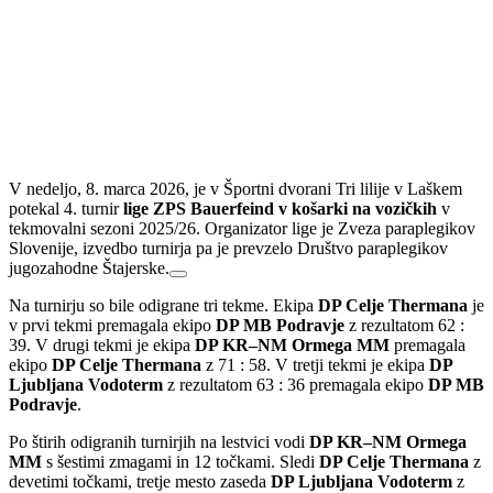
V nedeljo, 8. marca 2026, je v Športni dvorani Tri lilije v Laškem
potekal 4. turnir
lige ZPS Bauerfeind v košarki na vozičkih
v
tekmovalni sezoni 2025/26. Organizator lige je Zveza paraplegikov
Slovenije, izvedbo turnirja pa je prevzelo Društvo paraplegikov
jugozahodne Štajerske.
Na turnirju so bile odigrane tri tekme. Ekipa
DP Celje Thermana
je
v prvi tekmi premagala ekipo
DP MB Podravje
z rezultatom 62 :
39. V drugi tekmi je ekipa
DP KR–NM Ormega MM
premagala
ekipo
DP Celje Thermana
z 71 : 58. V tretji tekmi je ekipa
DP
Ljubljana Vodoterm
z rezultatom 63 : 36 premagala ekipo
DP MB
Podravje
.
Po štirih odigranih turnirjih na lestvici vodi
DP KR–NM Ormega
MM
s šestimi zmagami in 12 točkami. Sledi
DP Celje Thermana
z
devetimi točkami, tretje mesto zaseda
DP Ljubljana Vodoterm
z