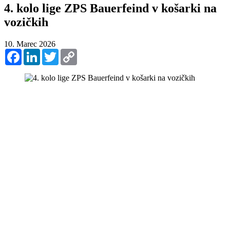
4. kolo lige ZPS Bauerfeind v košarki na
vozičkih
10. Marec 2026
Facebook
LinkedIn
Twitter
Copy
Link