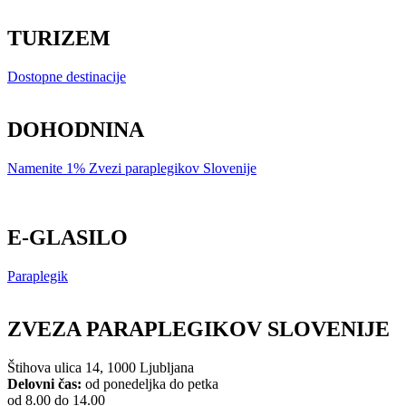
TURIZEM
Dostopne destinacije
DOHODNINA
Namenite 1% Zvezi paraplegikov Slovenije
E-GLASILO
Paraplegik
ZVEZA PARAPLEGIKOV SLOVENIJE
Štihova ulica 14, 1000 Ljubljana
Delovni čas:
od ponedeljka do petka
od 8.00 do 14.00