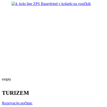
empty
TURIZEM
Rezervacija počitnic