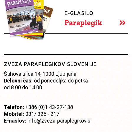
E-GLASILO
Paraplegik
ZVEZA PARAPLEGIKOV SLOVENIJE
Štihova ulica 14, 1000 Ljubljana
Delovni čas:
od ponedeljka do petka
od 8.00 do 14.00
Telefon:
+386 (0)1 43-27-138
Mobitel:
0
31/ 325 -
217
E-naslov:
info@zveza-paraplegikov.si